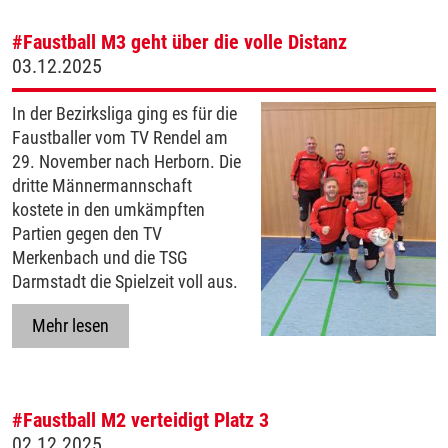
#Faustball
M3 geht über die volle Distanz
03.12.2025
In der Bezirksliga ging es für die
Faustballer vom TV Rendel am
29. November nach Herborn. Die
dritte Männermannschaft
kostete in den umkämpften
Partien gegen den TV
Merkenbach und die TSG
Darmstadt die Spielzeit voll aus.
Mehr lesen
#Faustball
M2 verteidigt Platz 3
02.12.2025