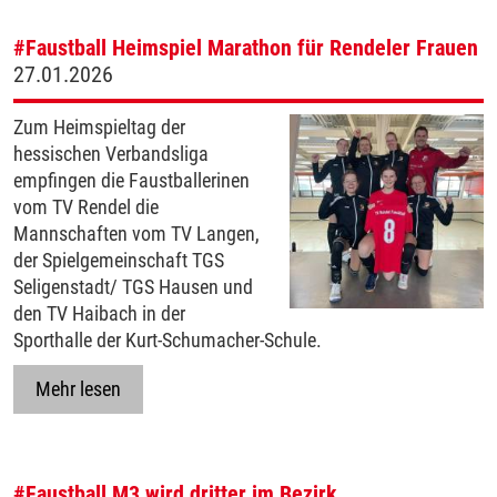
#Faustball
Heimspiel Marathon für Rendeler Frauen
27.01.2026
Zum Heimspieltag der
hessischen Verbandsliga
empfingen die Faustballerinen
vom TV Rendel die
Mannschaften vom TV Langen,
der Spielgemeinschaft TGS
Seligenstadt/ TGS Hausen und
den TV Haibach in der
Sporthalle der Kurt-Schumacher-Schule.
Mehr lesen
#Faustball
M3 wird dritter im Bezirk