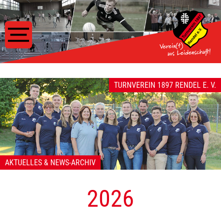
TURNVEREIN 1897 RENDEL E. V.
AKTUELLES & NEWS-ARCHIV
2026