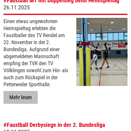
#Faustball
M1 mit Doppelsieg beim Heimspieltag
26.11.2025
Einen etwas ungewohnten
Heimspieltag erlebten die
Faustballer des TV Rendel am
22. November in der 2.
Bundesliga. Aufgrund einer
abgemeldeten Mannschaft
empfing der TVR den TV
Völklingen sowohl zum Hin- als
auch zum Rückspiel in der
Petterweiler Sporthalle.
Mehr lesen
#Faustball
Derbysiege in der 2. Bundesliga