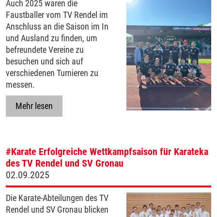
Auch 2025 waren die
Faustballer vom TV Rendel im
Anschluss an die Saison im In
und Ausland zu finden, um
befreundete Vereine zu
besuchen und sich auf
verschiedenen Turnieren zu
messen.
Mehr lesen
#Karate
Erfolgreiche Wettkampfsaison für Karateka
des TV Rendel und SV Gronau
02.09.2025
Die Karate-Abteilungen des TV
Rendel und SV Gronau blicken