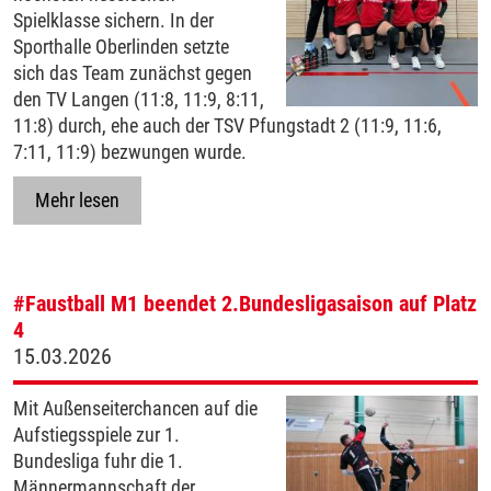
Spielklasse sichern. In der
Sporthalle Oberlinden setzte
sich das Team zunächst gegen
den TV Langen (11:8, 11:9, 8:11,
11:8) durch, ehe auch der TSV Pfungstadt 2 (11:9, 11:6,
7:11, 11:9) bezwungen wurde.
Mehr lesen
#Faustball
M1 beendet 2.Bundesligasaison auf Platz
4
15.03.2026
Mit Außenseiterchancen auf die
Aufstiegsspiele zur 1.
Bundesliga fuhr die 1.
Männermannschaft der