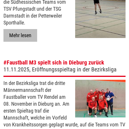
die Südhessischen Teams vom
TSV Pfungstadt und der TSG
Darmstadt in der Petterweiler
Sporthalle.
Mehr lesen
#Faustball
M3 spielt sich in Dieburg zurück
11.11.2025, Eröffnungsspieltag in der Bezirksliga
In der Bezirksliga trat die dritte
Männermannschaft der
Faustballer vom TV Rendel am
08. November in Dieburg an. Am
ersten Spieltag traf die
Mannschaft, welche im Vorfeld
von Krankheitssorgen geplagt wurde, auf die Teams vom TV