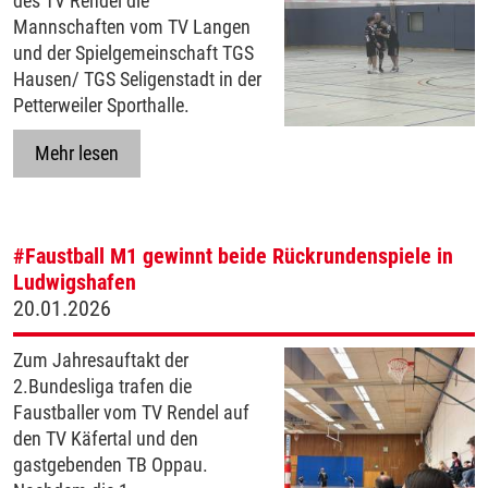
des TV Rendel die
Mannschaften vom TV Langen
und der Spielgemeinschaft TGS
Hausen/ TGS Seligenstadt in der
Petterweiler Sporthalle.
Mehr lesen
#Faustball
M1 gewinnt beide Rückrundenspiele in
Ludwigshafen
20.01.2026
Zum Jahresauftakt der
2.Bundesliga trafen die
Faustballer vom TV Rendel auf
den TV Käfertal und den
gastgebenden TB Oppau.