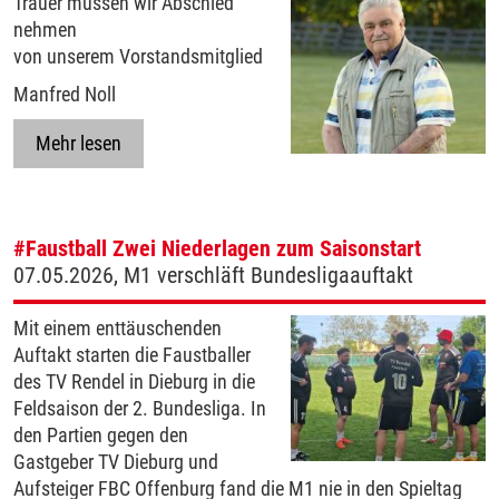
Trauer müssen wir Abschied
nehmen
von unserem Vorstandsmitglied
Manfred Noll
Mehr lesen
#Faustball
Zwei Niederlagen zum Saisonstart
07.05.2026, M1 verschläft Bundesligaauftakt
Mit einem enttäuschenden
Auftakt starten die Faustballer
des TV Rendel in Dieburg in die
Feldsaison der 2. Bundesliga. In
den Partien gegen den
Gastgeber TV Dieburg und
Aufsteiger FBC Offenburg fand die M1 nie in den Spieltag