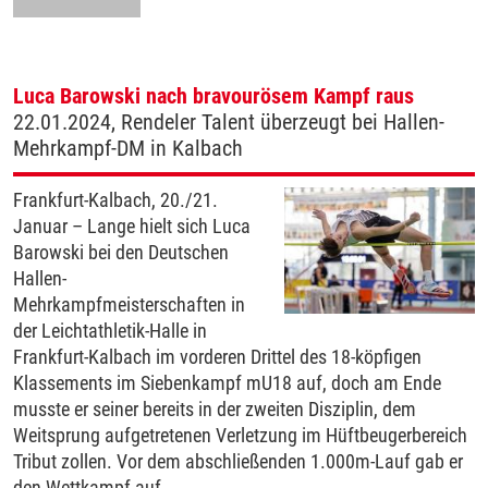
Luca Barowski nach bravourösem Kampf raus
22.01.2024, Rendeler Talent überzeugt bei Hallen-
Mehrkampf-DM in Kalbach
Frankfurt-Kalbach, 20./21.
Januar – Lange hielt sich Luca
Barowski bei den Deutschen
Hallen-
Mehrkampfmeisterschaften in
der Leichtathletik-Halle in
Frankfurt-Kalbach im vorderen Drittel des 18-köpfigen
Klassements im Siebenkampf mU18 auf, doch am Ende
musste er seiner bereits in der zweiten Disziplin, dem
Weitsprung aufgetretenen Verletzung im Hüftbeugerbereich
Tribut zollen. Vor dem abschließenden 1.000m-Lauf gab er
den Wettkampf auf …