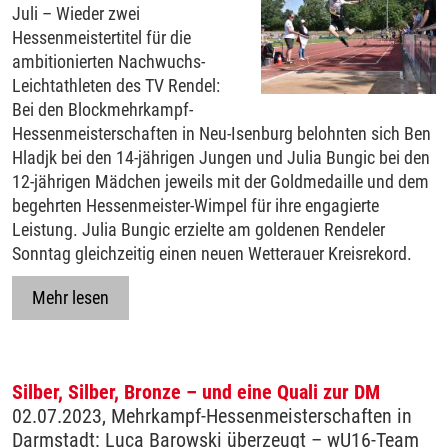
Juli – Wieder zwei
Hessenmeistertitel für die
ambitionierten Nachwuchs-
Leichtathleten des TV Rendel:
Bei den Blockmehrkampf-
Hessenmeisterschaften in Neu-Isenburg belohnten sich Ben
Hladjk bei den 14-jährigen Jungen und Julia Bungic bei den
12-jährigen Mädchen jeweils mit der Goldmedaille und dem
begehrten Hessenmeister-Wimpel für ihre engagierte
Leistung. Julia Bungic erzielte am goldenen Rendeler
Sonntag gleichzeitig einen neuen Wetterauer Kreisrekord.
Mehr lesen
Silber, Silber, Bronze – und eine Quali zur DM
02.07.2023, Mehrkampf-Hessenmeisterschaften in
Darmstadt: Luca Barowski überzeugt – wU16-Team