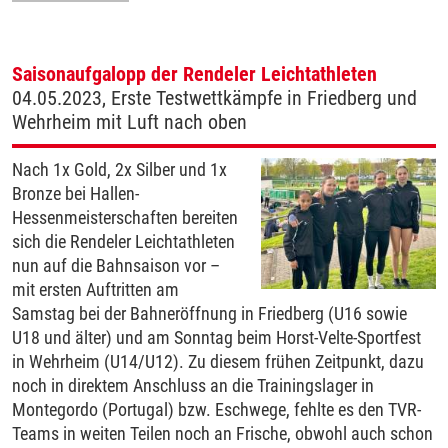
Saisonaufgalopp der Rendeler Leichtathleten
04.05.2023, Erste Testwettkämpfe in Friedberg und
Wehrheim mit Luft nach oben
Nach 1x Gold, 2x Silber und 1x
Bronze bei Hallen-
Hessenmeisterschaften bereiten
sich die Rendeler Leichtathleten
nun auf die Bahnsaison vor –
mit ersten Auftritten am
Samstag bei der Bahneröffnung in Friedberg (U16 sowie
U18 und älter) und am Sonntag beim Horst-Velte-Sportfest
in Wehrheim (U14/U12). Zu diesem frühen Zeitpunkt, dazu
noch in direktem Anschluss an die Trainingslager in
Montegordo (Portugal) bzw. Eschwege, fehlte es den TVR-
Teams in weiten Teilen noch an Frische, obwohl auch schon