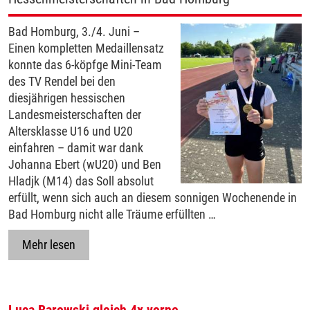
Bad Homburg, 3./4. Juni –
Einen kompletten Medaillensatz
konnte das 6-köpfge Mini-Team
des TV Rendel bei den
diesjährigen hessischen
Landesmeisterschaften der
Altersklasse U16 und U20
einfahren – damit war dank
Johanna Ebert (wU20) und Ben
Hladjk (M14) das Soll absolut
erfüllt, wenn sich auch an diesem sonnigen Wochenende in
Bad Homburg nicht alle Träume erfüllten …
Mehr lesen
Luca Barowski gleich 4x vorne