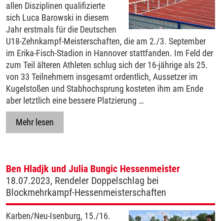
allen Disziplinen qualifizierte
sich Luca Barowski in diesem
Jahr erstmals für die Deutschen
U18-Zehnkampf-Meisterschaften, die am 2./3. September
im Erika-Fisch-Stadion in Hannover stattfanden. Im Feld der
zum Teil älteren Athleten schlug sich der 16-jährige als 25.
von 33 Teilnehmern insgesamt ordentlich, Aussetzer im
Kugelstoßen und Stabhochsprung kosteten ihm am Ende
aber letztlich eine bessere Platzierung …
Mehr lesen
Ben Hladjk und Julia Bungic Hessenmeister
18.07.2023, Rendeler Doppelschlag bei
Blockmehrkampf-Hessenmeisterschaften
Karben/Neu-Isenburg, 15./16.