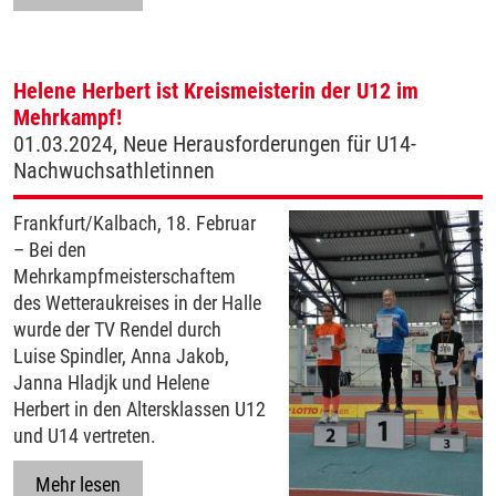
Helene Herbert ist Kreismeisterin der U12 im
Mehrkampf!
01.03.2024, Neue Herausforderungen für U14-
Nachwuchsathletinnen
Frankfurt/Kalbach, 18. Februar
– Bei den
Mehrkampfmeisterschaftem
des Wetteraukreises in der Halle
wurde der TV Rendel durch
Luise Spindler, Anna Jakob,
Janna Hladjk und Helene
Herbert in den Altersklassen U12
und U14 vertreten.
Mehr lesen