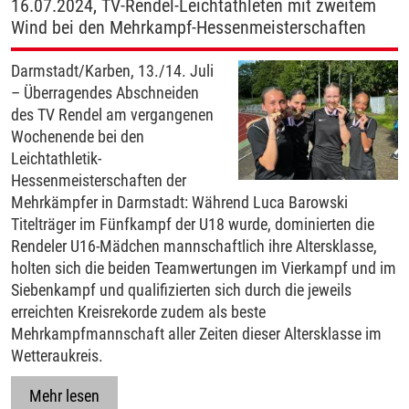
16.07.2024, TV-Rendel-Leichtathleten mit zweitem
Wind bei den Mehrkampf-Hessenmeisterschaften
Darmstadt/Karben, 13./14. Juli
– Überragendes Abschneiden
des TV Rendel am vergangenen
Wochenende bei den
Leichtathletik-
Hessenmeisterschaften der
Mehrkämpfer in Darmstadt: Während Luca Barowski
Titelträger im Fünfkampf der U18 wurde, dominierten die
Rendeler U16-Mädchen mannschaftlich ihre Altersklasse,
holten sich die beiden Teamwertungen im Vierkampf und im
Siebenkampf und qualifizierten sich durch die jeweils
erreichten Kreisrekorde zudem als beste
Mehrkampfmannschaft aller Zeiten dieser Altersklasse im
Wetteraukreis.
Mehr lesen