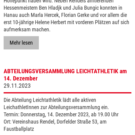
Höhepunkt haben wird. Neben Rendels amtierenden
Hessenmeistern Ben Hladjk und Julia Bungic konnten in
Hanau auch Marla Hercek, Florian Gerke und vor allem die
erst 10-jährige Helene Herbert mit vorderen Plätzen auf sich
aufmerksam machen.
Mehr lesen
ABTEILUNGSVERSAMMLUNG LEICHTATHLETIK am
14. Dezember
29.11.2023
Die Abteilung Leichtathletik lädt alle aktiven
LeichathletInnen zur Abteilungsversammlung ein.
Termin: Donnerstag, 14. Dezember 2023, ab 19.00 Uhr
Ort: Vereinshaus Rendel, Dorfelder Straße 53, am
Faustballplatz