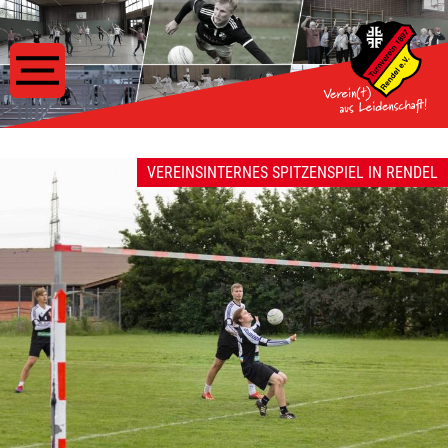
VEREINSINTERNES SPITZENSPIEL IN RENDEL