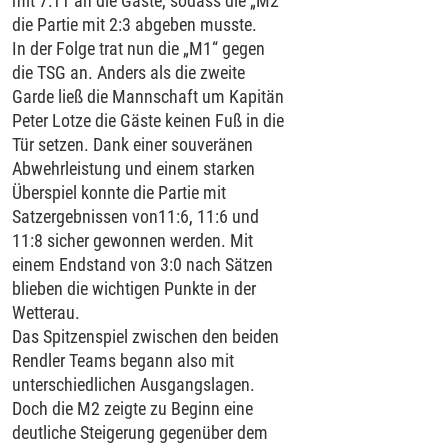
mit 7:11 an die Gäste, sodass die „M2“
die Partie mit 2:3 abgeben musste.
In der Folge trat nun die „M1“ gegen
die TSG an. Anders als die zweite
Garde ließ die Mannschaft um Kapitän
Peter Lotze die Gäste keinen Fuß in die
Tür setzen. Dank einer souveränen
Abwehrleistung und einem starken
Überspiel konnte die Partie mit
Satzergebnissen von11:6, 11:6 und
11:8 sicher gewonnen werden. Mit
einem Endstand von 3:0 nach Sätzen
blieben die wichtigen Punkte in der
Wetterau.
Das Spitzenspiel zwischen den beiden
Rendler Teams begann also mit
unterschiedlichen Ausgangslagen.
Doch die M2 zeigte zu Beginn eine
deutliche Steigerung gegenüber dem