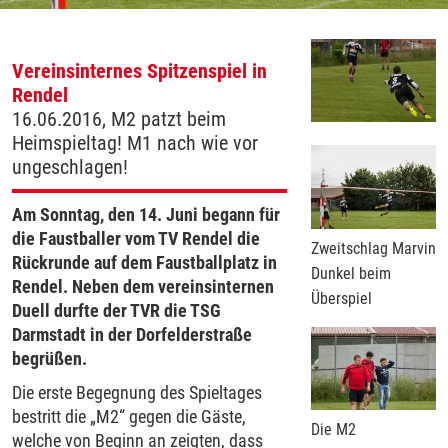
Vereinsinternes Spitzenspiel in
Rendel
16.06.2016, M2 patzt beim
Heimspieltag! M1 nach wie vor
ungeschlagen!
Am Sonntag, den 14. Juni begann für
die Faustballer vom TV Rendel die
Zweitschlag Marvin
Rückrunde auf dem Faustballplatz in
Dunkel beim
Rendel. Neben dem vereinsinternen
Überspiel
Duell durfte der TVR die TSG
Darmstadt in der Dorfelderstraße
begrüßen.
Die erste Begegnung des Spieltages
bestritt die „M2“ gegen die Gäste,
Die M2
welche von Beginn an zeigten, dass