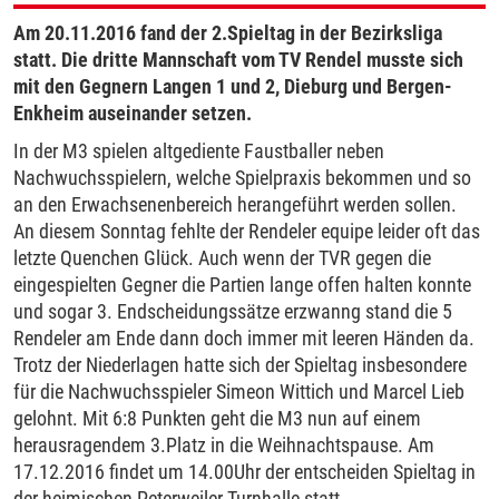
Am 20.11.2016 fand der 2.Spieltag in der Bezirksliga
statt. Die dritte Mannschaft vom TV Rendel musste sich
mit den Gegnern Langen 1 und 2, Dieburg und Bergen-
Enkheim auseinander setzen.
In der M3 spielen altgediente Faustballer neben
Nachwuchsspielern, welche Spielpraxis bekommen und so
an den Erwachsenenbereich herangeführt werden sollen.
An diesem Sonntag fehlte der Rendeler equipe leider oft das
letzte Quenchen Glück. Auch wenn der TVR gegen die
eingespielten Gegner die Partien lange offen halten konnte
und sogar 3. Endscheidungssätze erzwanng stand die 5
Rendeler am Ende dann doch immer mit leeren Händen da.
Trotz der Niederlagen hatte sich der Spieltag insbesondere
für die Nachwuchsspieler Simeon Wittich und Marcel Lieb
gelohnt. Mit 6:8 Punkten geht die M3 nun auf einem
herausragendem 3.Platz in die Weihnachtspause. Am
17.12.2016 findet um 14.00Uhr der entscheiden Spieltag in
der heimischen Peterweiler Turnhalle statt.