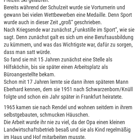
Bereits während der Schulzeit wurde sie Vorturnerin und
gewann bei vielen Wettbewerben eine Medaille. Denn Sport
wurde auch in dieser Zeit „groß“ geschrieben.
Nach Kriegsende war zunächst „Funkstille im Sport“, wie sie
sagt. Denn zunächst galt es sich um eine Berufsausbildung
zu kümmern, und was das Wichtigste war, dafür zu sorgen,
dass man satt würde.
So fand sie mit 15 Jahren zunächst eine Stelle als
Hilfsköchin, bis sie später einen Arbeitsplatz als
Büroangestellte bekam.
Schon mit 17 Jahren lernte sie dann ihren späteren Mann
Eberhard kennen, dem sie 1951 nach Schwarzenborn/Knüll
folgte und schon ein Jahr später in Frankfurt heiratete.
1965 kamen sie nach Rendel und wohnen seitdem in ihrem
selbstgebauten, schmucken Häuschen.
Die Arbeit wurde ihr nie zu viel, da der Opa einen kleinen
Landwirtschaftsbetrieb besaß und sie als Kind regelmäßig
im Haus und Hof mitarbeiten musste.