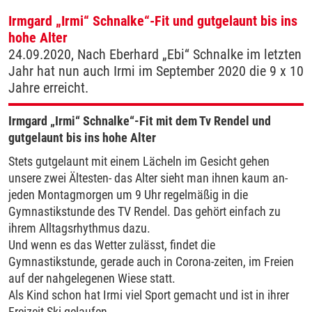
Irmgard „Irmi“ Schnalke“-Fit und gutgelaunt bis ins
hohe Alter
24.09.2020, Nach Eberhard „Ebi“ Schnalke im letzten
Jahr hat nun auch Irmi im September 2020 die 9 x 10
Jahre erreicht.
Irmgard „Irmi“ Schnalke“-Fit mit dem Tv Rendel und
gutgelaunt bis ins hohe Alter
Stets gutgelaunt mit einem Lächeln im Gesicht gehen
unsere zwei Ältesten- das Alter sieht man ihnen kaum an-
jeden Montagmorgen um 9 Uhr regelmäßig in die
Gymnastikstunde des TV Rendel. Das gehört einfach zu
ihrem Alltagsrhythmus dazu.
Und wenn es das Wetter zulässt, findet die
Gymnastikstunde, gerade auch in Corona-zeiten, im Freien
auf der nahgelegenen Wiese statt.
Als Kind schon hat Irmi viel Sport gemacht und ist in ihrer
Freizeit Ski gelaufen.