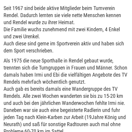
Seit 1967 sind beide aktive Mitglieder beim Turnverein
Rendel. Dadurch lernten sie viele nette Menschen kennen
und Rendel wurde zu ihrer Heimat.
Die Familie wuchs zunehmend mit zwei Kindern, 4 Enkel
und zwei Urenkel.
Auch diese sind gerne im Sportverein aktiv und haben sich
dem Sport verschrieben.
Als 1975 die neue Sporthalle in Rendel gebaut wurde,
trennten sich die Turngruppen in Frauen und Männer. Schon
damals haben Irmi und Ebi die vielfältigen Angebote des TV
Rendels mehrfach wöchentlich genutzt.
Auch gab es bereits damals eine Wandergruppe des TV
Rendels. Alle zwei Wochen wanderten sie bis zu 15-20 km
und auch bei den jährlichen Wanderwochen fehlte Irmi nie.
Daneben war sie auch eine begeisterte Radlerin und fuhr
jeden Tag nach Klein-Karben zur Arbeit (19Jahre König und
Neurath) und saß für sonstige Radtouren auch mal ohne
Probleme 60-70 km im Sattel.