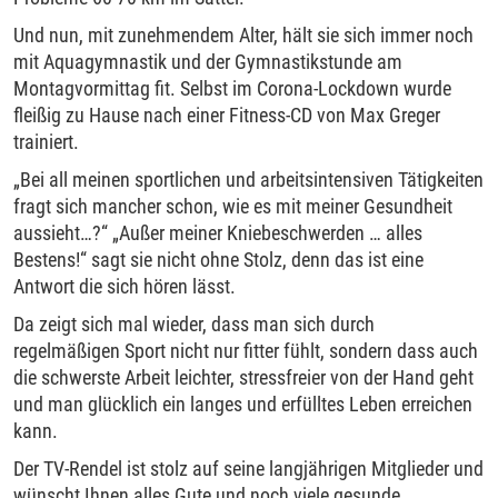
Und nun, mit zunehmendem Alter, hält sie sich immer noch
mit Aquagymnastik und der Gymnastikstunde am
Montagvormittag fit. Selbst im Corona-Lockdown wurde
fleißig zu Hause nach einer Fitness-CD von Max Greger
trainiert.
„Bei all meinen sportlichen und arbeitsintensiven Tätigkeiten
fragt sich mancher schon, wie es mit meiner Gesundheit
aussieht…?“ „Außer meiner Kniebeschwerden … alles
Bestens!“ sagt sie nicht ohne Stolz, denn das ist eine
Antwort die sich hören lässt.
Da zeigt sich mal wieder, dass man sich durch
regelmäßigen Sport nicht nur fitter fühlt, sondern dass auch
die schwerste Arbeit leichter, stressfreier von der Hand geht
und man glücklich ein langes und erfülltes Leben erreichen
kann.
Der TV-Rendel ist stolz auf seine langjährigen Mitglieder und
wünscht Ihnen alles Gute und noch viele gesunde,