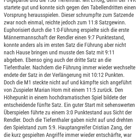
startete gut und konnte sich gegen den Tabellendritten einen
Vorsprung herausspielen. Dieser schrumpfte zum Satzende
zwar noch einmal, reichte jedoch zum 11:8 Satzgewinn.
Euphorisiert durch die 1:0-Führung erspielte sich die erste
Männermannschaft der Rendler einen 9:7 Punktestand,
konnte anders als im ersten Satz die Führung aber nicht
nach Hause bringen und musste den Satz mit 9:11
abgeben. Ebenso ging auch der dritte Satz an die
Tiefenthaler. Nachdem die Führung immer wieder wechselte
endete der Satz in der Verlängerung mit 10:12 Punkten.
Doch die M1 steckte nicht auf und kämpfte sich angeführt
von Zuspieler Marian Horn mit einem 11:5 zurück. Den
Höhepunkt in einem hochdramatischen Spiel bildete der
entscheidende fünfte Satz. Ein guter Start mit sehenswerten
Überspielen führte zu einem 3:0 Punktestand aus Sicht der
Rendler. Doch die Tiefenthaler gaben nicht auf und drehten
den Spielstand zum 5:9. Hauptangreifer Cristian Zang, der
die kurz gespielten Angriffe immer wieder entschärfte, war