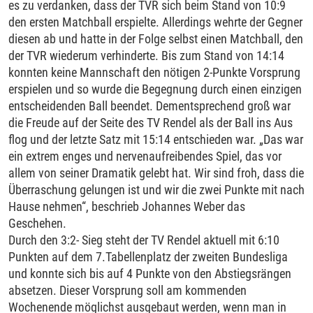
es zu verdanken, dass der TVR sich beim Stand von 10:9
den ersten Matchball erspielte. Allerdings wehrte der Gegner
diesen ab und hatte in der Folge selbst einen Matchball, den
der TVR wiederum verhinderte. Bis zum Stand von 14:14
konnten keine Mannschaft den nötigen 2-Punkte Vorsprung
erspielen und so wurde die Begegnung durch einen einzigen
entscheidenden Ball beendet. Dementsprechend groß war
die Freude auf der Seite des TV Rendel als der Ball ins Aus
flog und der letzte Satz mit 15:14 entschieden war. „Das war
ein extrem enges und nervenaufreibendes Spiel, das vor
allem von seiner Dramatik gelebt hat. Wir sind froh, dass die
Überraschung gelungen ist und wir die zwei Punkte mit nach
Hause nehmen“, beschrieb Johannes Weber das
Geschehen.
Durch den 3:2- Sieg steht der TV Rendel aktuell mit 6:10
Punkten auf dem 7.Tabellenplatz der zweiten Bundesliga
und konnte sich bis auf 4 Punkte von den Abstiegsrängen
absetzen. Dieser Vorsprung soll am kommenden
Wochenende möglichst ausgebaut werden, wenn man in