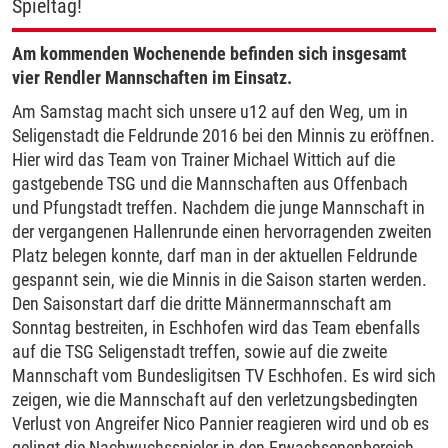
Spieltag!
Am kommenden Wochenende befinden sich insgesamt
vier Rendler Mannschaften im Einsatz.
Am Samstag macht sich unsere u12 auf den Weg, um in
Seligenstadt die Feldrunde 2016 bei den Minnis zu eröffnen.
Hier wird das Team von Trainer Michael Wittich auf die
gastgebende TSG und die Mannschaften aus Offenbach
und Pfungstadt treffen. Nachdem die junge Mannschaft in
der vergangenen Hallenrunde einen hervorragenden zweiten
Platz belegen konnte, darf man in der aktuellen Feldrunde
gespannt sein, wie die Minnis in die Saison starten werden.
Den Saisonstart darf die dritte Männermannschaft am
Sonntag bestreiten, in Eschhofen wird das Team ebenfalls
auf die TSG Seligenstadt treffen, sowie auf die zweite
Mannschaft vom Bundesligitsen TV Eschhofen. Es wird sich
zeigen, wie die Mannschaft auf den verletzungsbedingten
Verlust von Angreifer Nico Pannier reagieren wird und ob es
gelingt die Nachwuchsspieler in den Erwachsenenbereich