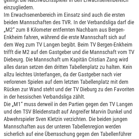
einzugliedern.
Im Erwachsenenbereich im Einsatz sind auch die ersten
beiden Mannschaften des TVR. In der Verbandsliga darf die
„M2“ zum 8 Kilometer entfernten Nachbarn aus Bergen-
Enkheim fahren, während die erste Mannschaft sich auf
dem Weg zum TV Langen begibt. Beim TV Bergen-Enkheim
trifft die M2 auf den Gastgeber und die Mannschaft vom TV
Diebeurg. Die Mannschaft um Kapitän Cristian Zang wird
alles daran setzen den dritten Tabellenplatz zu halten. Kein
allzu leichtes Unterfangen, da der Gastgeber nach vier
verlorenen Spielen auf dem letzten Tabellenplatz mit dem
Rücken zur Wand steht und der TV Dieburg zu den Favoriten
in der hessischen Verbandsliga zählt.
Die „M1“ muss derweil in den Partien gegen den TV Langen
und den TSV Bleidenstadt auf Angreifer Marvin Dunkel und
Abwehrspieler Sven Kletzin verzichten. Die beiden jungen
Mannschaften aus der unteren Tabellenregion werden
sicherlich auf eine Überraschung gegen den Tabellenführer