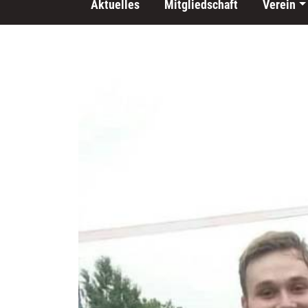
Aktuelles
Mitgliedschaft
Verein