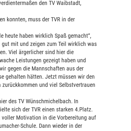
 verdientermaßen den TV Waibstadt,
ren konnten, muss der TVR in der
ele heute haben wirklich Spaß gemacht“,
s gut mit und zeigen zum Teil wirklich was
. Viel ärgerlicher sind hier die
chwache Leistungen gezeigt haben und
ir gegen die Mannschaften aus der
sse gehalten hätten. Jetzt müssen wir den
ga zurückkommen und viel Selbstvertrauen
nier des TV Wünschmichelbach. In
elte sich der TVR einen starken 4.Platz.
voller Motivation in die Vorbereitung auf
umacher-Schule. Dann wieder in der