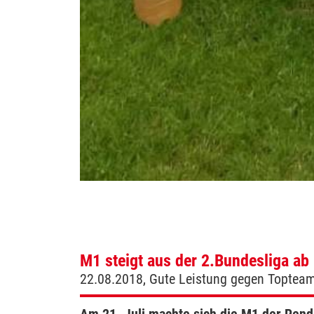
M1 steigt aus der 2.Bundesliga ab
22.08.2018, Gute Leistung gegen Topteams