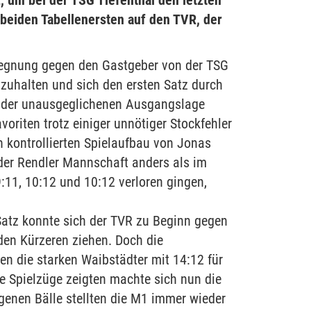
, um bei der TSG Tiefenthal den letzten
 beiden Tabellenersten auf den TVR, der
egegnung gegen den Gastgeber von der TSG
tzuhalten und sich den ersten Satz durch
tz der unausgeglichenen Ausgangslage
oriten trotz einiger unnötiger Stockfehler
 kontrollierten Spielaufbau von Jonas
 der Rendler Mannschaft anders als im
:11, 10:12 und 10:12 verloren gingen,
 Satz konnte sich der TVR zu Beginn gegen
en Kürzeren ziehen. Doch die
n die starken Waibstädter mit 14:12 für
e Spielzüge zeigten machte sich nun die
genen Bälle stellten die M1 immer wieder