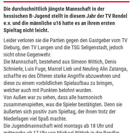
Die durchschnittlich jüngste Mannschaft in der
hessischen B-Jugend stellt in diesem Jahr der TV Rendel
e.v. und die männliche u16 hatte es an ihrem ersten
Spieltag nicht leicht.
Leider verloren sie die Partien gegen den Gastgeber vom TV
Dieburg, den TV Langen und die TSG Seligenstadt, jedoch
nicht ohne Gegenwehr.
Die Mannschaft, bestehend aus Simeon Wittich, Denis
Schnierle, Luis Fuge, Marcel Lieb und Neuling Alin Zatanga,
schaffte es des Öfteren starke Angriffe abzuwehren und
diese zu einem vorbildlichen Spielaufbau zu bringen,
welcher auch mit Punkten belohnt wurden.
Von Außen war zu sehen, dass alle harmonisch
zusammenspielten, was die Spieler bestätigten. Denn sie
äußerten sich positiv zum Spieltag, der ihnen trotz der
Niederlagen viel Spaß machte.
Die Jugendmannschaft wird montags ab 18 Uhr und
mittwochs ab 17 Uhr von Michael Wittich in der Rendler