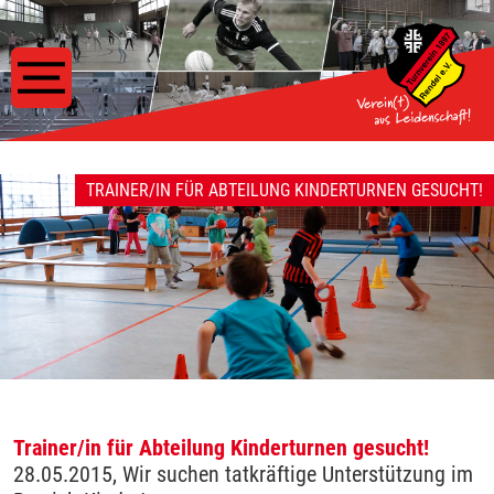
TRAINER/IN FÜR ABTEILUNG KINDERTURNEN GESUCHT!
Trainer/in für Abteilung Kinderturnen gesucht!
28.05.2015, Wir suchen tatkräftige Unterstützung im