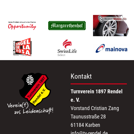
Kontakt
Turnverein 1897 Rendel
e. V.
Vorstand Cristian Zang
Taunusstraße 28
61184 Karben
info@tv-rendel.de