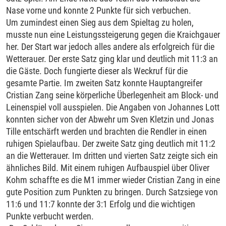
Nase vorne und konnte 2 Punkte für sich verbuchen.
Um zumindest einen Sieg aus dem Spieltag zu holen,
musste nun eine Leistungssteigerung gegen die Kraichgauer
her. Der Start war jedoch alles andere als erfolgreich für die
Wetterauer. Der erste Satz ging klar und deutlich mit 11:3 an
die Gäste. Doch fungierte dieser als Weckruf für die
gesamte Partie. Im zweiten Satz konnte Hauptangreifer
Cristian Zang seine körperliche Überlegenheit am Block- und
Leinenspiel voll ausspielen. Die Angaben von Johannes Lott
konnten sicher von der Abwehr um Sven Kletzin und Jonas
Tille entschärft werden und brachten die Rendler in einen
ruhigen Spielaufbau. Der zweite Satz ging deutlich mit 11:2
an die Wetterauer. Im dritten und vierten Satz zeigte sich ein
ähnliches Bild. Mit einem ruhigen Aufbauspiel über Oliver
Kohm schaffte es die M1 immer wieder Cristian Zang in eine
gute Position zum Punkten zu bringen. Durch Satzsiege von
11:6 und 11:7 konnte der 3:1 Erfolg und die wichtigen
Punkte verbucht werden.