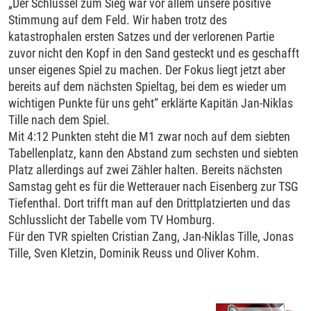
„Der Schlüssel zum Sieg war vor allem unsere positive
Stimmung auf dem Feld. Wir haben trotz des
katastrophalen ersten Satzes und der verlorenen Partie
zuvor nicht den Kopf in den Sand gesteckt und es geschafft
unser eigenes Spiel zu machen. Der Fokus liegt jetzt aber
bereits auf dem nächsten Spieltag, bei dem es wieder um
wichtigen Punkte für uns geht“ erklärte Kapitän Jan-Niklas
Tille nach dem Spiel.
Mit 4:12 Punkten steht die M1 zwar noch auf dem siebten
Tabellenplatz, kann den Abstand zum sechsten und siebten
Platz allerdings auf zwei Zähler halten. Bereits nächsten
Samstag geht es für die Wetterauer nach Eisenberg zur TSG
Tiefenthal. Dort trifft man auf den Drittplatzierten und das
Schlusslicht der Tabelle vom TV Homburg.
Für den TVR spielten Cristian Zang, Jan-Niklas Tille, Jonas
Tille, Sven Kletzin, Dominik Reuss und Oliver Kohm.